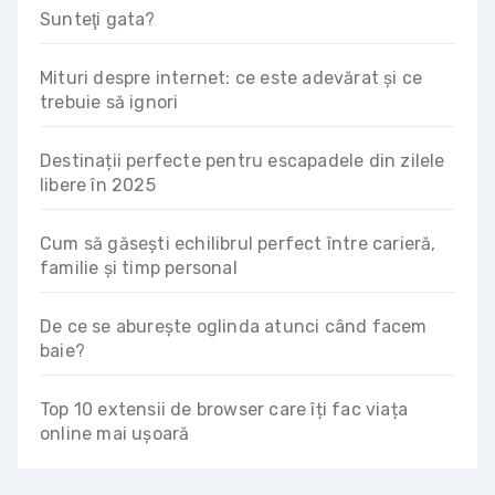
Sunteţi gata?
Mituri despre internet: ce este adevărat și ce
trebuie să ignori
Destinații perfecte pentru escapadele din zilele
libere în 2025
Cum să găsești echilibrul perfect între carieră,
familie și timp personal
De ce se aburește oglinda atunci când facem
baie?
Top 10 extensii de browser care îți fac viața
online mai ușoară