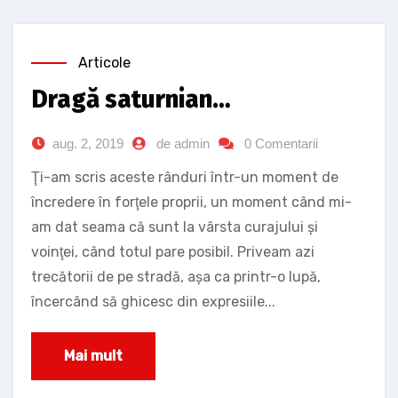
Articole
Dragă saturnian…
aug. 2, 2019
de admin
0 Comentarii
Ţi-am scris aceste rânduri într-un moment de
încredere în forţele proprii, un moment când mi-
am dat seama că sunt la vârsta curajului şi
voinţei, când totul pare posibil. Priveam azi
trecătorii de pe stradă, aşa ca printr-o lupă,
încercând să ghicesc din expresiile...
Mai mult