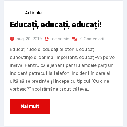
Articole
Educaţi, educaţi, educaţi!
aug. 20, 2019
de admin
0 Comentarii
Educaţi rudele, educaţi prietenii, educaţi
cunoştinţele, dar mai important, educaţi-vă pe voi
înşivă! Pentru că e jenant pentru ambele părţi un
incident petrecut la telefon. Incident în care el
uită să se prezinte şi începe cu tipicul “Cu cine
vorbesc?” apoi rămâne tăcut câteva...
Mai mult