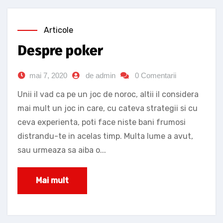
Articole
Despre poker
mai 7, 2020
de admin
0 Comentarii
Unii il vad ca pe un joc de noroc, altii il considera
mai mult un joc in care, cu cateva strategii si cu
ceva experienta, poti face niste bani frumosi
distrandu-te in acelas timp. Multa lume a avut,
sau urmeaza sa aiba o...
Mai mult