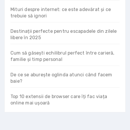
Mituri despre internet: ce este adevărat și ce
trebuie să ignori
Destinații perfecte pentru escapadele din zilele
libere în 2025
Cum să găsești echilibrul perfect între carieră,
familie și timp personal
De ce se aburește oglinda atunci când facem
baie?
Top 10 extensii de browser care îți fac viața
online mai ușoară